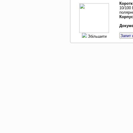
Коротк
10/100 
полярн
Корпус
Докуме
Запит 
Збільшити