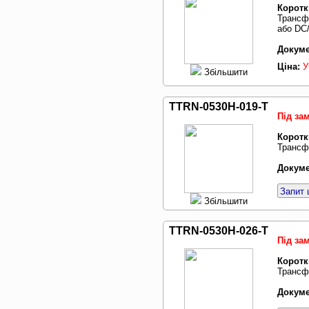
Коротк
Трансф
або DC/
Докуме
Ціна:
У
Збільшити
TTRN-0530H-019-T
Під за
Коротк
Трансфо
Докуме
Запит 
Збільшити
TTRN-0530H-026-T
Під за
Коротк
Трансфо
Докуме