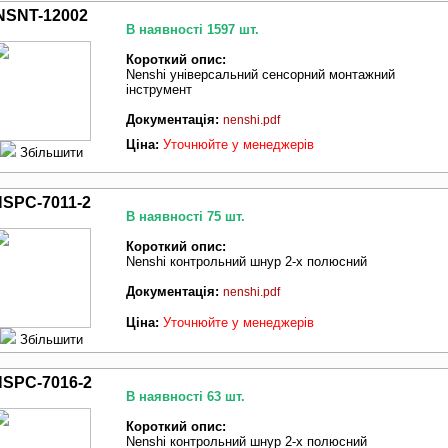
NSNT-12002
В наявності 1597 шт.
Короткий опис:
Nenshi універсальний сенсорний монтажний
інструмент
Документація:
nenshi.pdf
Ціна:
Уточнюйте у менеджерів
Збільшити
NSPC-7011-2
В наявності 75 шт.
Короткий опис:
Nenshi контрольний шнур 2-х полюсний
Документація:
nenshi.pdf
Ціна:
Уточнюйте у менеджерів
Збільшити
SPC-7016-2
В наявності 63 шт.
Короткий опис:
Nenshi контрольний шнур 2-х полюсний