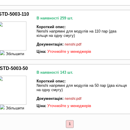
STD-5003-110
В наявності 259 шт.
Короткий опис:
Nenshi напрямні для модулів на 110 пар (два
кільця на одну смугу)
Документація:
nenshi.pdf
Ціна:
Уточнюйте у менеджерів
Збільшити
STD-5003-50
В наявності 143 шт.
Короткий опис:
Nenshi напрямні для модулів на 50 пар (два кільця
на одну смугу)
Документація:
nenshi.pdf
Ціна:
Уточнюйте у менеджерів
Збільшити
1