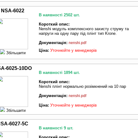
NSA-6022
В наявності 2502 шт.
Короткий опис:
Nenshi модуль комплексного захисту струму та
напруги на одну пару під плінт тип Krone.
Документація:
nenshi.pdf
Ціна:
Уточнюйте у менеджерів
Збільшити
A-6025-10DO
В наявності 1894 шт.
Короткий опис:
Nenshi плінт нормально розімкнений на 10 пар
Документація:
nenshi.pdf
Ціна:
Уточнюйте у менеджерів
Збільшити
SA-6027-5C
В наявності 9 шт.
Короткий опис: