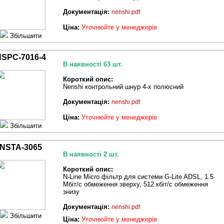
Документація:
nenshi.pdf
Ціна:
Уточнюйте у менеджерів
Збільшити
SPC-7016-4
В наявності 63 шт.
Короткий опис:
Nenshi контрольний шнур 4-х полюсний
Документація:
nenshi.pdf
Ціна:
Уточнюйте у менеджерів
Збільшити
NSTA-3065
В наявності 2 шт.
Короткий опис:
N-Line Micro фільтр для системи G-Lite ADSL, 1.5
Мбіт/с обмеження зверху, 512 кбіт/с обмеження
знизу
Документація:
nenshi.pdf
Збільшити
Ціна:
Уточнюйте у менеджерів