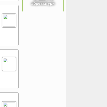
абревіатури