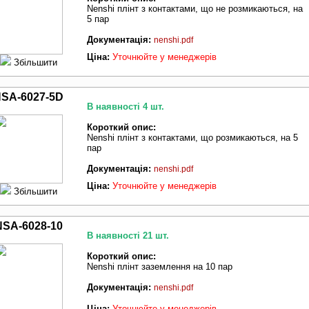
Nenshi плінт з контактами, що не розмикаються, на
5 пар
Документація:
nenshi.pdf
Ціна:
Уточнюйте у менеджерів
Збільшити
SA-6027-5D
В наявності 4 шт.
Короткий опис:
Nenshi плінт з контактами, що розмикаються, на 5
пар
Документація:
nenshi.pdf
Ціна:
Уточнюйте у менеджерів
Збільшити
NSA-6028-10
В наявності 21 шт.
Короткий опис:
Nenshi плінт заземлення на 10 пар
Документація:
nenshi.pdf
Ціна:
Уточнюйте у менеджерів